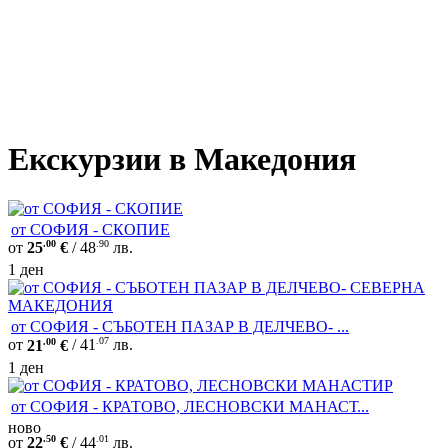
Екскурзии в Македония
от СОФИЯ - СКОПИЕ
.00
.90
от
25
€
/ 48
лв.
1 ден
от СОФИЯ - СЪБОТЕН ПАЗАР В ДЕЛЧЕВО- ...
.00
.07
от
21
€
/ 41
лв.
1 ден
от СОФИЯ - КРАТОВО, ЛЕСНОВСКИ МАНАСТ...
ново
.50
.01
от
22
€
/ 44
лв.