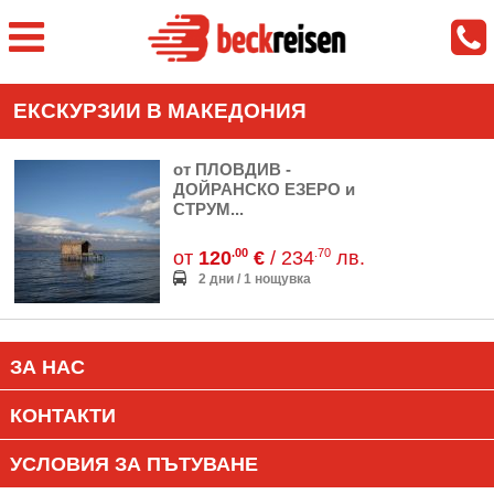
ЕКСКУРЗИИ В МАКЕДОНИЯ
от ПЛОВДИВ -
ДОЙРАНСКО ЕЗЕРО и
СТРУМ...
.00
.70
от
120
€
/ 234
лв.
2 дни / 1 нощувка
ЗА НАС
КОНТАКТИ
УСЛОВИЯ ЗА ПЪТУВАНЕ