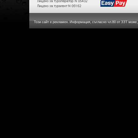
Този сайт е рекламен. Информация, съгласно чл.80 от ЗЗТ може