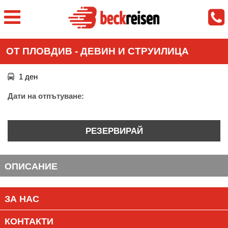
ОТ ПЛОВДИВ - ДЕВИН И СТРУИЛИЦА
1 ден
Дати на отпътуване:
РЕЗЕРВИРАЙ
ОПИСАНИЕ
ЗА НАС
КОНТАКТИ