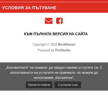
УСЛОВИЯ ЗА ПЪТУВАНЕ
КЪМ ПЪЛНАТА ВЕРСИЯ НА САЙТА
Copyright © 2018
BeckReisen
Powered by
ProStudio
„Бисквитките“ ни помагат да предоставяме услугите си. С
използването на услугите ни приемате, че можем да
използваме „бисквитки“.
Прочети повече
Съгласен съм