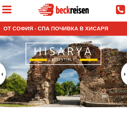
ОТ СОФИЯ - СПА ПОЧИВКА В ХИСАРЯ