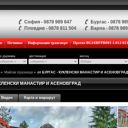
София - 0878 989 647
Бургас - 0878 98
Пловдив - 0878 811 504
Варна - 0878 989
ии
Почивки
Информация транспорт
Проект BG16RFPR001-1.012-02
о държава
дестинация
месец
и
»
Майски празници
»
от БУРГАС - КУКЛЕНСКИ МАНАСТИР И АСЕНОВГРА
КУКЛЕНСКИ МАНАСТИР И АСЕНОВГРАД
Видео
Карта и маршрут