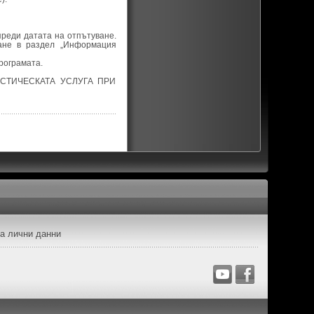
преди датата на отпътуване.
ане в раздел „Информация
рограмата.
СТИЧЕСКАТА УСЛУГА ПРИ
а лични данни