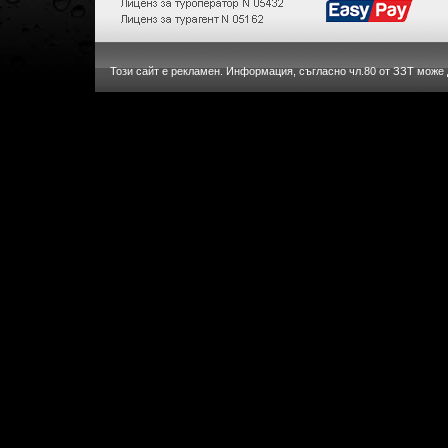
Този сайт е рекламен. Информация, съгласно чл.80 от ЗЗТ може