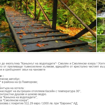
я до екопътека "Каньонът на водопадите"- Смолян и Смолянски езера ! Усет
то от преливащи тъмнозелени хълмове, вдишайте от кристално чистият въз
еи и сребърният звън на чановете
е :
ически автобус;
3* в района на гр.Пампорово;
;
ентъра на хотела :
 насладят на вътрешен отопляем басейн с температура 30°,
контрастни душове и шоково ведро.
а "Каньона на водопадите";
а "Смолянски езера";
ховка с покритие 511.29 евро / 1000 лв. при "Евроинс" АД;