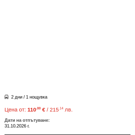
2 дни / 1 нощувка
.00
.14
Цена от:
110
€
/ 215
лв.
Дати на отпътуване:
31.10.2026 г.