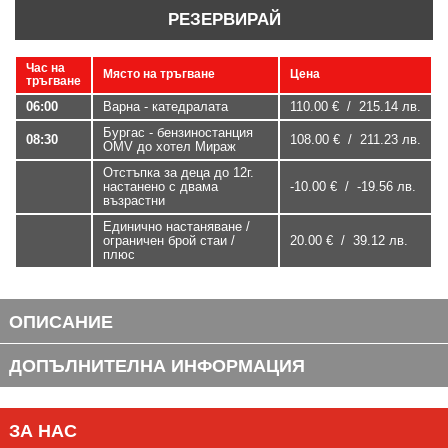
РЕЗЕРВИРАЙ
Час на
Място на тръгване
Цена
тръгване
06:00
Варна - катедралата
110.00 € / 215.14 лв.
Бургас - бензиностанция
08:30
108.00 € / 211.23 лв.
OMV до хотел Мираж
Отстъпка за деца до 12г.
настанено с двама
-10.00 € / -19.56 лв.
възрастни
Единично настаняване /
ограничен брой стаи /
20.00 € / 39.12 лв.
плюс
ОПИСАНИЕ
ДОПЪЛНИТЕЛНА ИНФОРМАЦИЯ
ЗА НАС