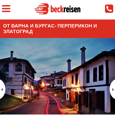
ОТ ВАРНА И БУРГАС- ПЕРПЕРИКОН И
ЗЛАТОГРАД