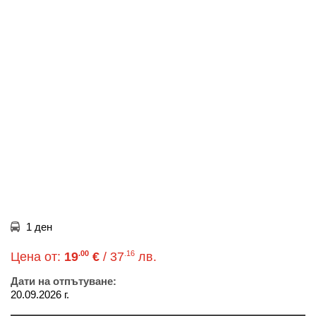
1 ден
.00
.16
Цена от:
19
€
/ 37
лв.
Дати на отпътуване:
20.09.2026 г.