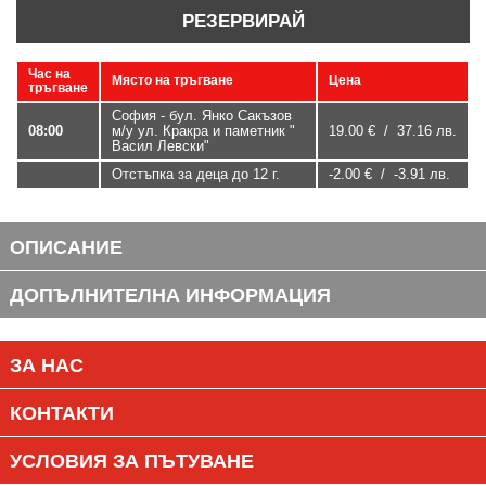
РЕЗЕРВИРАЙ
Час на
Място на тръгване
Цена
тръгване
София - бул. Янко Сакъзов
08:00
м/у ул. Кракра и паметник "
19.00 € / 37.16 лв.
Васил Левски"
Отстъпка за деца до 12 г.
-2.00 € / -3.91 лв.
ОПИСАНИЕ
ДОПЪЛНИТЕЛНА ИНФОРМАЦИЯ
ЗА НАС
КОНТАКТИ
УСЛОВИЯ ЗА ПЪТУВАНЕ