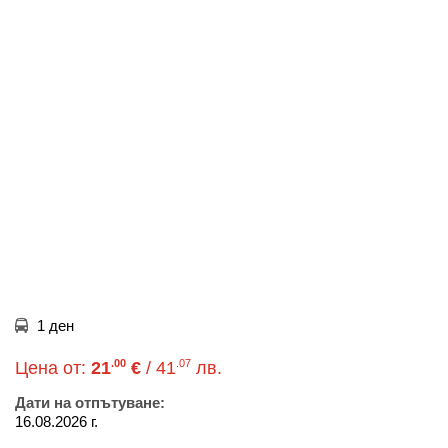
1 ден
.00
.07
Цена от:
21
€
/ 41
лв.
Дати на отпътуване:
16.08.2026 г.