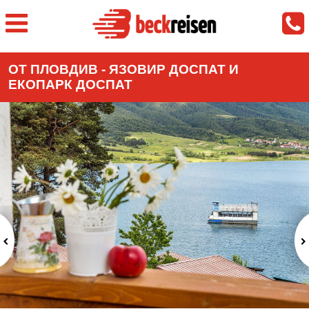
ОТ ПЛОВДИВ - ЯЗОВИР ДОСПАТ И
ЕКОПАРК ДОСПАТ