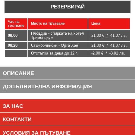
РЕЗЕРВИРАЙ
Час на
Място на тръгване
Цена
тръгване
Пловдив - спирката на хотел
08:00
21.00 € / 41.07 лв.
Тримонциум
08:20
Стамболийски - Орта Хан
21.00 € / 41.07 лв.
Отстъпка за деца до 12 г.
-2.00 € / -3.91 лв.
ОПИСАНИЕ
ДОПЪЛНИТЕЛНА ИНФОРМАЦИЯ
ЗА НАС
КОНТАКТИ
УСЛОВИЯ ЗА ПЪТУВАНЕ