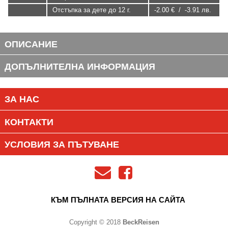
Отстъпка за дете до 12 г.
-2.00 € / -3.91 лв.
ОПИСАНИЕ
ДОПЪЛНИТЕЛНА ИНФОРМАЦИЯ
ЗА НАС
КОНТАКТИ
УСЛОВИЯ ЗА ПЪТУВАНЕ
КЪМ ПЪЛНАТА ВЕРСИЯ НА САЙТА
Copyright © 2018
BeckReisen