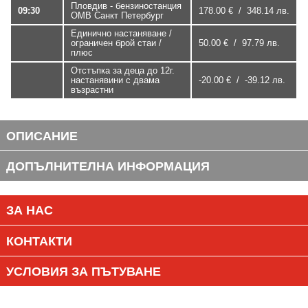
Пловдив - бензиностанция
09:30
178.00 € / 348.14 лв.
ОМВ Санкт Петербург
Единично настаняване /
ограничен брой стаи /
50.00 € / 97.79 лв.
плюс
Отстъпка за деца до 12г.
настанявини с двама
-20.00 € / -39.12 лв.
възрастни
ОПИСАНИЕ
ДОПЪЛНИТЕЛНА ИНФОРМАЦИЯ
ЗА НАС
КОНТАКТИ
УСЛОВИЯ ЗА ПЪТУВАНЕ