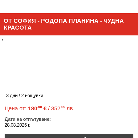
ОТ СОФИЯ - РОДОПА ПЛАНИНА - ЧУДНА
КРАСОТА
3 дни / 2 нощувки
.00
.05
Цена от:
180
€
/ 352
лв.
Дати на отпътуване:
28.08.2026 г.