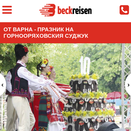
ОТ ВАРНА - ПРАЗНИК НА
ГОРНООРЯХОВСКИЯ СУДЖУК