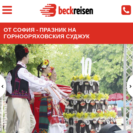
ОТ СОФИЯ - ПРАЗНИК НА
ГОРНООРЯХОВСКИЯ СУДЖУК